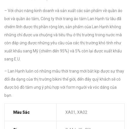
– Với chức năng kinh doanh và sản xuất các sản phẩm về quần áo
bơi và quần áo tắm, Công ty thời trang áo tắm Lan Hạnh từ lâu đã
chiếm lĩnh được thị phần rộng lớn, sản phẩm của Lan Hạnh không
những chỉ được ưa chuộng và tiêu thụ ở thị trường trong nước mà
còn đáp ứng được những yêu cầu của các thị trường khó tính như
xuất khẩu sang Mỹ (chiếm đến 95%) và 5% còn lại được xuất khẩu
sang E.U.
– Lan Hạnh luôn có những mẫu thời trang mới bắt kịp được sự thay
đổi đa dạng của thị trường bikini thế giới, đến đây quý khách sẽ có
được bộ đồ tắm ưng ý phù hợp với form người và vóc dáng của
bạn.
Màu Sắc
XA01, XA02