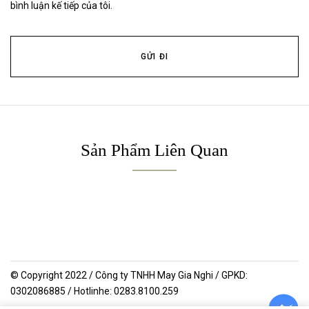
bình luận kế tiếp của tôi.
Sản Phẩm Liên Quan
© Copyright 2022 / Công ty TNHH May Gia Nghi / GPKD:
0302086885 / Hotlinhe: 0283.8100.259