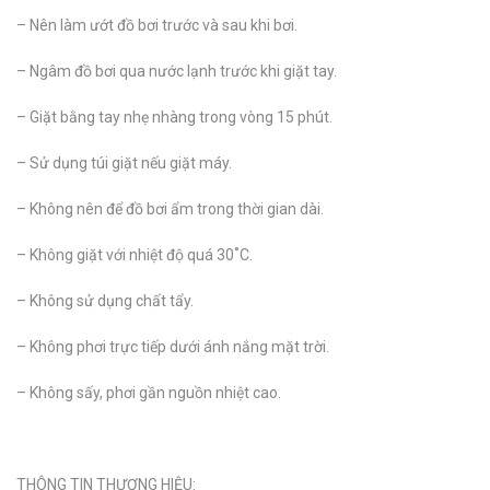
– Nên làm ướt đồ bơi trước và sau khi bơi.
– Ngâm đồ bơi qua nước lạnh trước khi giặt tay.
– Giặt bằng tay nhẹ nhàng trong vòng 15 phút.
– Sử dụng túi giặt nếu giặt máy.
– Không nên để đồ bơi ẩm trong thời gian dài.
– Không giặt với nhiệt độ quá 30˚C.
– Không sử dụng chất tẩy.
– Không phơi trực tiếp dưới ánh nắng mặt trời.
– Không sấy, phơi gần nguồn nhiệt cao.
THÔNG TIN THƯƠNG HIỆU: