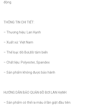
động.
THÔNG TIN CHI TIẾT:
– Thương hiệu: Lan Hạnh
– Xuất xứ: Việt Nam
– Thể loại: Đồ Bơi,Đồ tắm biển
– Chất liệu: Polyester, Spandex
– Sản phẩm không được bảo hành
HƯỚNG DẪN BẢO QUẢN ĐỒ BƠI LAN HẠNH:
– Sản phẩm có thể ra màu ở lần giặt đầu tiên.