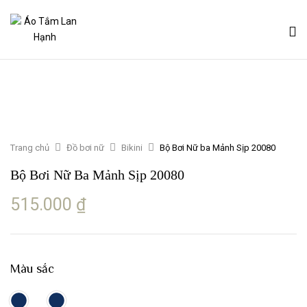
Trang chủ
Đồ bơi nữ
Bikini
Bộ Bơi Nữ ba Mảnh Sịp 20080
Bộ Bơi Nữ Ba Mảnh Sịp 20080
515.000
₫
Màu sắc