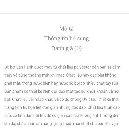
Mô tả
Thông tin bổ sung
Đánh giá (0)
Đồ bơi Lan Hạnh được may từ chất liệu polyester nên bạn sẽ cảm
thấy vô cùng thoáng mát khi mặc. Chất liệu này đặc biệt không
phai màu trong nước biển hay nước hồ bơi có nhiều chất tẩy rửa.
Sản phẩm có thiết kế hiện đại, đẹp mắt tạo sự khỏe khoắn và nổi
bật. Chất liệu vải nhập khẩu và có độ chống UV cao. Thiết kế thời
trang tinh tế, họa tiết đơn giản nhưng độc đáo. Chất liệu thun cao
cấp, có tính đàn hồi tốt, độ co giãn cao mà không ảnh hưởng đến
làn da, chắc chắn sẽ mang lại sự thoải mái nhất cho bạn khi vận