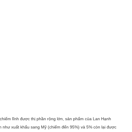
chiếm lĩnh được thị phần rộng lớn, sản phẩm của Lan Hạnh 
h như xuất khẩu sang Mỹ (chiếm đến 95%) và 5% còn lại được 