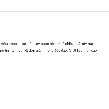
 màu trong nước biển hay nước hồ bơi có nhiều chất tẩy rửa.
ng tinh tế, họa tiết đơn giản nhưng độc đáo. Chất liệu thun cao
ng.