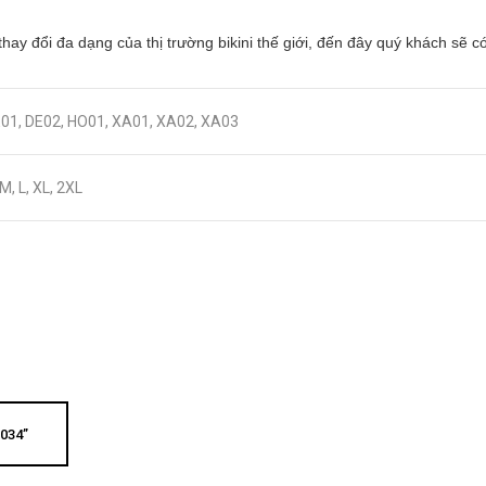
hay đổi đa dạng của thị trường bikini thế giới, đến đây quý khách sẽ
01, DE02, HO01, XA01, XA02, XA03
 M, L, XL, 2XL
034”