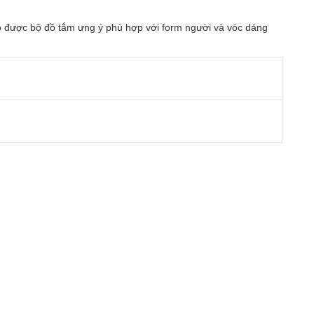
 có được bộ đồ tắm ưng ý phù hợp với form người và vóc dáng