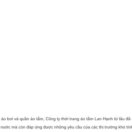
áo bơi và quần áo tắm, Công ty thời trang áo tắm Lan Hạnh từ lâu đã 
g nước mà còn đáp ứng được những yêu cầu của các thị trường khó tín