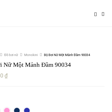
Đồ bơi nữ
Monokini
Bộ Bơi Nữ Một Mảnh Đầm 90034
i Nữ Một Mảnh Đầm 90034
00
₫