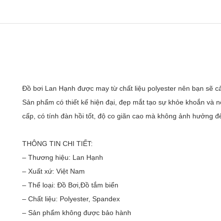
Đồ bơi Lan Hạnh được may từ chất liệu polyester nên bạn sẽ cả
Sản phẩm có thiết kế hiện đại, đẹp mắt tạo sự khỏe khoắn và nổi
cấp, có tính đàn hồi tốt, độ co giãn cao mà không ảnh hưởng đ
THÔNG TIN CHI TIẾT:
– Thương hiệu: Lan Hạnh
– Xuất xứ: Việt Nam
– Thể loại: Đồ Bơi,Đồ tắm biển
– Chất liệu: Polyester, Spandex 
– Sản phẩm không được bảo hành 