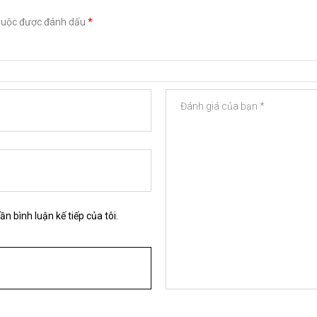
buộc được đánh dấu
*
ần bình luận kế tiếp của tôi.