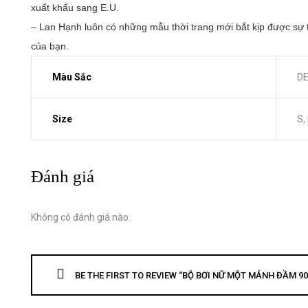
xuất khẩu sang E.U. 
– Lan Hạnh luôn có những mẫu thời trang mới bắt kịp được sự t
của bạn.
Màu Sắc
DE
Size
S,
Đánh giá
Không có đánh giá nào.
BE THE FIRST TO REVIEW “BỘ BƠI NỮ MỘT MẢNH ĐẦM 90