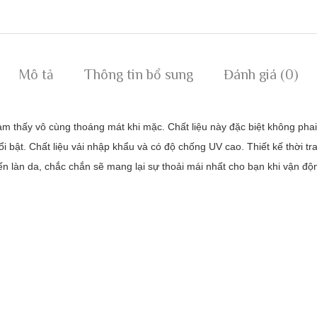
Mô tả
Thông tin bổ sung
Đánh giá (0)
m thấy vô cùng thoáng mát khi mặc. Chất liệu này đặc biệt không phai
 bật. Chất liệu vải nhập khẩu và có độ chống UV cao. Thiết kế thời tra
ến làn da, chắc chắn sẽ mang lại sự thoải mái nhất cho bạn khi vận độ