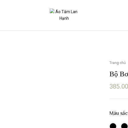
Trang chủ
Bộ Bơ
385.0
Màu sắc