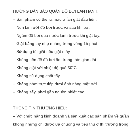
HƯỚNG DẪN BẢO QUẢN ĐỒ BƠI LAN HẠNH:
– Sản phẩm có thể ra màu ở lần giặt đầu tiên.
– Nên làm ướt đồ bơi trước và sau khi bơi.
– Ngâm đồ bơi qua nước lạnh trước khi giặt tay.
– Giặt bằng tay nhẹ nhàng trong vòng 15 phút.
– Sử dụng túi giặt nếu giặt máy.
– Không nên để đồ bơi ẩm trong thời gian dài.
– Không giặt với nhiệt độ quá 30˚C.
– Không sử dụng chất tẩy.
– Không phơi trực tiếp dưới ánh nắng mặt trời.
– Không sấy, phơi gần nguồn nhiệt cao.
THÔNG TIN THƯƠNG HIỆU:
– Với chức năng kinh doanh và sản xuất các sản phẩm về quần 
không những chỉ được ưa chuộng và tiêu thụ ở thị trường tron