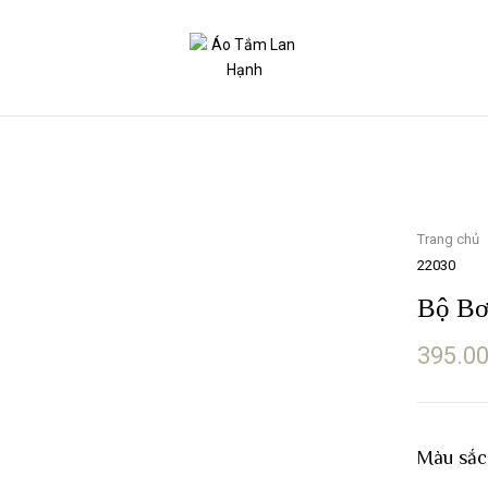
Trang chủ
22030
Bộ Bơ
395.0
Màu sắc