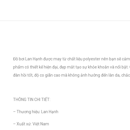
Đồ bơi Lan Hạnh được may từ chất liệu polyester nên bạn sẽ cảm 
phẩm có thiết kế hiện đại, đẹp mắt tạo sự khỏe khoắn và nổi bật. C
đàn hồi tốt, độ co giãn cao mà không ảnh hưởng đến làn da, chắc
THÔNG TIN CHI TIẾT:
– Thương hiệu: Lan Hạnh
– Xuất xứ: Việt Nam