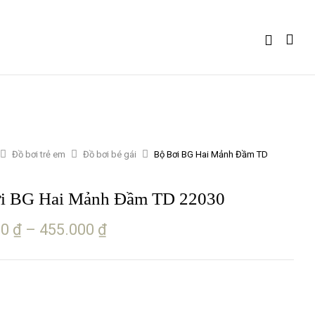
Đồ bơi trẻ em
Đồ bơi bé gái
Bộ Bơi BG Hai Mảnh Đầm TD
i BG Hai Mảnh Đầm TD 22030
00
₫
–
455.000
₫