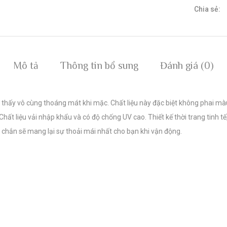
Chia sẻ:
Mô tả
Thông tin bổ sung
Đánh giá (0)
thấy vô cùng thoáng mát khi mặc. Chất liệu này đặc biệt không phai màu
hất liệu vải nhập khẩu và có độ chống UV cao. Thiết kế thời trang tinh tế
 chắn sẽ mang lại sự thoải mái nhất cho bạn khi vận động.