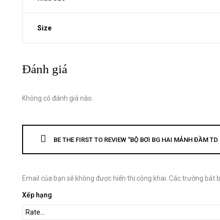
Size
Đánh giá
Không có đánh giá nào.
BE THE FIRST TO REVIEW “BỘ BƠI BG HAI MẢNH ĐẦM TD 
Email của bạn sẽ không được hiển thị công khai.
Các trường bắt 
Xếp hạng