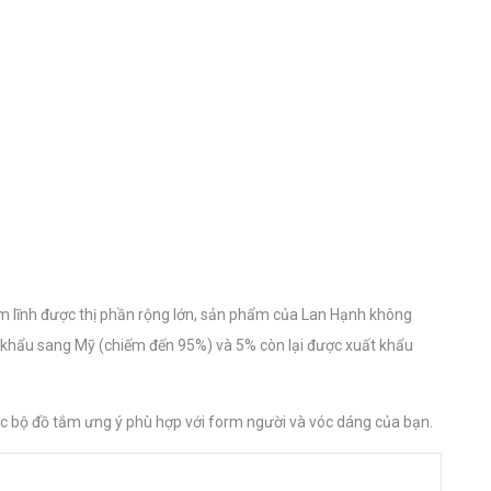
ếm lĩnh được thị phần rộng lớn, sản phẩm của Lan Hạnh không
t khẩu sang Mỹ (chiếm đến 95%) và 5% còn lại được xuất khẩu
ược bộ đồ tắm ưng ý phù hợp với form người và vóc dáng của bạn.