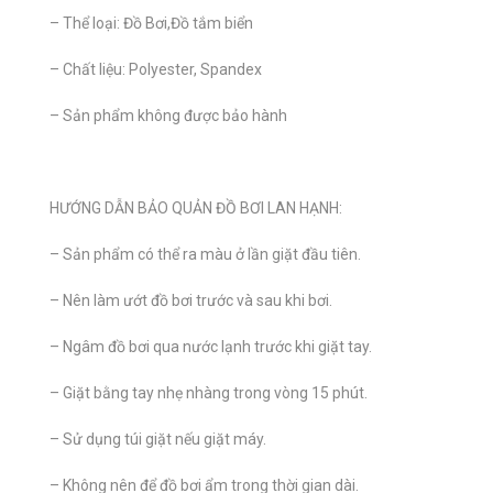
– Thể loại: Đồ Bơi,Đồ tắm biển
– Chất liệu: Polyester, Spandex
– Sản phẩm không được bảo hành
HƯỚNG DẪN BẢO QUẢN ĐỒ BƠI LAN HẠNH:
– Sản phẩm có thể ra màu ở lần giặt đầu tiên.
– Nên làm ướt đồ bơi trước và sau khi bơi.
– Ngâm đồ bơi qua nước lạnh trước khi giặt tay.
– Giặt bằng tay nhẹ nhàng trong vòng 15 phút.
– Sử dụng túi giặt nếu giặt máy.
– Không nên để đồ bơi ẩm trong thời gian dài.