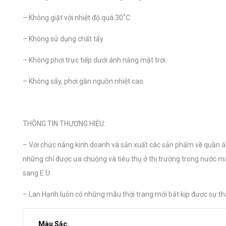
– Không giặt với nhiệt độ quá 30˚C.
– Không sử dụng chất tẩy.
– Không phơi trực tiếp dưới ánh nắng mặt trời.
– Không sấy, phơi gần nguồn nhiệt cao.
THÔNG TIN THƯƠNG HIỆU:
– Với chức năng kinh doanh và sản xuất các sản phẩm về quần áo
những chỉ được ưa chuộng và tiêu thụ ở thị trường trong nước m
sang E.U.
– Lan Hạnh luôn có những mẫu thời trang mới bắt kịp được sự tha
Màu Sắc