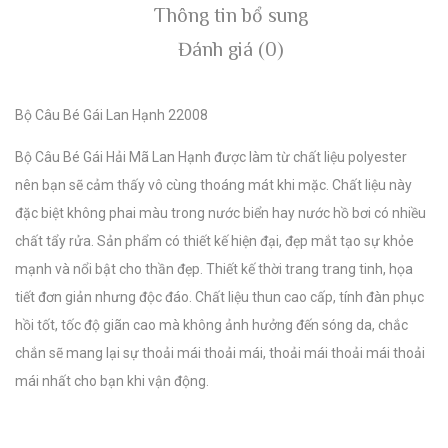
Thông tin bổ sung
Đánh giá (0)
Bộ Câu Bé Gái Lan Hạnh 22008
Bộ Câu Bé Gái Hải Mã Lan Hạnh được làm từ chất liệu polyester
nên bạn sẽ cảm thấy vô cùng thoáng mát khi mặc.
Chất liệu này
đặc biệt không phai màu trong nước biển hay nước hồ bơi có nhiều
chất tẩy rửa.
Sản phẩm có thiết kế hiện đại, đẹp mắt tạo sự khỏe
mạnh và nổi bật cho thần đẹp.
Thiết kế thời trang trang tinh, họa
tiết đơn giản nhưng độc đáo.
Chất liệu thun cao cấp, tính đàn phục
hồi tốt, tốc độ giãn cao mà không ảnh hưởng đến sóng da, chắc
chắn sẽ mang lại sự thoải mái thoải mái, thoải mái thoải mái thoải
mái nhất cho bạn khi vận động.