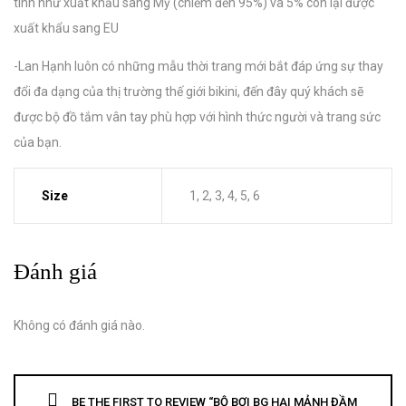
tính như xuất khẩu sang Mỹ (chiếm đến 95%) và 5% còn lại được
xuất khẩu sang EU
-Lan Hạnh luôn có những mẫu thời trang mới bắt đáp ứng sự thay
đổi đa dạng của thị trường thế giới bikini, đến đây quý khách sẽ
được bộ đồ tắm vân tay phù hợp với hình thức người và trang sức
của bạn.
Size
1, 2, 3, 4, 5, 6
Đánh giá
Không có đánh giá nào.
BE THE FIRST TO REVIEW “BỘ BƠI BG HAI MẢNH ĐẦM