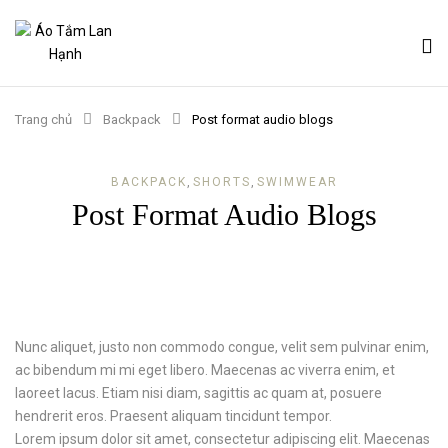
Trang chủ
Backpack
Post format audio blogs
BACKPACK
,
SHORTS
,
SWIMWEAR
Post Format Audio Blogs
Nunc aliquet, justo non commodo congue, velit sem pulvinar enim,
ac bibendum mi mi eget libero. Maecenas ac viverra enim, et
laoreet lacus. Etiam nisi diam, sagittis ac quam at, posuere
hendrerit eros. Praesent aliquam tincidunt tempor.
Lorem ipsum dolor sit amet, consectetur adipiscing elit. Maecenas