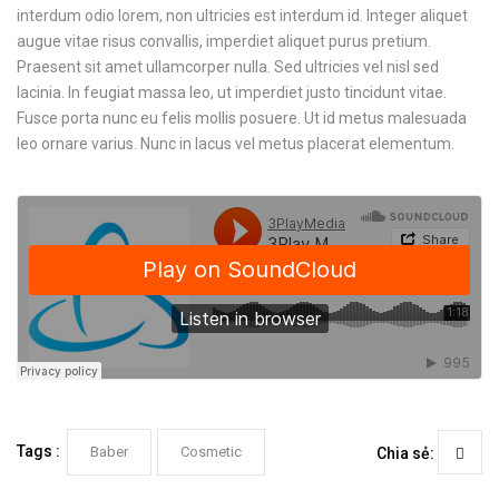
interdum odio lorem, non ultricies est interdum id. Integer aliquet
augue vitae risus convallis, imperdiet aliquet purus pretium.
Praesent sit amet ullamcorper nulla. Sed ultricies vel nisl sed
lacinia. In feugiat massa leo, ut imperdiet justo tincidunt vitae.
Fusce porta nunc eu felis mollis posuere. Ut id metus malesuada
leo ornare varius. Nunc in lacus vel metus placerat elementum.
Tags :
Baber
Cosmetic
Chia sẻ: