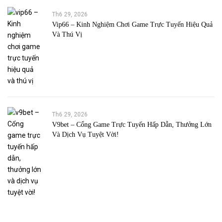
Th6 29, 2026
Vip66 – Kinh Nghiệm Chơi Game Trực Tuyến Hiệu Quả
Và Thú Vị
Th6 29, 2026
V9bet – Cổng Game Trực Tuyến Hấp Dẫn, Thưởng Lớn
Và Dịch Vụ Tuyệt Vời!