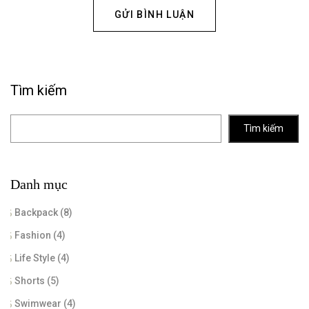
Tìm kiếm
Tìm kiếm
Danh mục
Backpack
(8)
Fashion
(4)
Life Style
(4)
Shorts
(5)
Swimwear
(4)