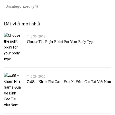
Uncategorized
(34)
Bài viết mới nhất
Th5 30, 2018
Choose The Right Bikini For Your Body Type
Th6 29, 2026
Zx88 – Khám Phá Game Đua Xe Đỉnh Cao Tại Việt Nam