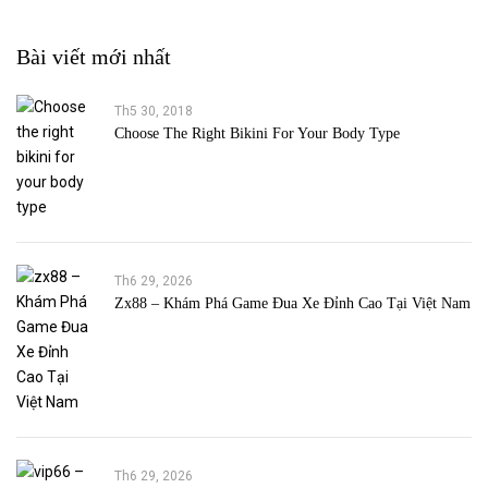
Bài viết mới nhất
Th5 30, 2018
Choose The Right Bikini For Your Body Type
Th6 29, 2026
Zx88 – Khám Phá Game Đua Xe Đỉnh Cao Tại Việt Nam
Th6 29, 2026