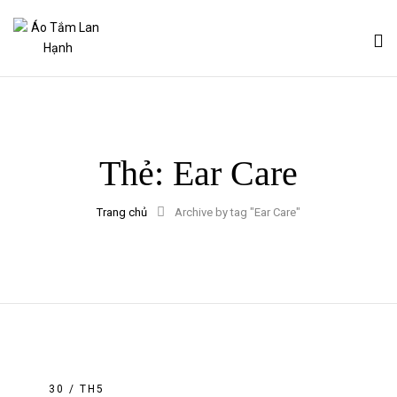
Thẻ:
Ear Care
Trang chủ
Archive by tag "Ear Care"
30 / TH5