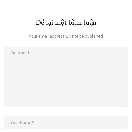
Để lại một bình luận
Your email address will not be published.