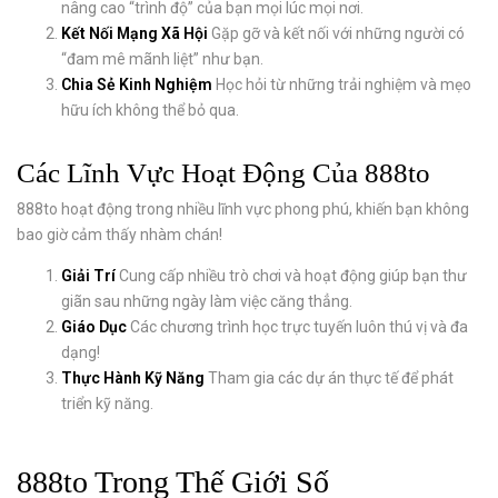
nâng cao “trình độ” của bạn mọi lúc mọi nơi.
Kết Nối Mạng Xã Hội
Gặp gỡ và kết nối với những người có
“đam mê mãnh liệt” như bạn.
Chia Sẻ Kinh Nghiệm
Học hỏi từ những trải nghiệm và mẹo
hữu ích không thể bỏ qua.
Các Lĩnh Vực Hoạt Động Của 888to
888to hoạt động trong nhiều lĩnh vực phong phú, khiến bạn không
bao giờ cảm thấy nhàm chán!
Giải Trí
Cung cấp nhiều trò chơi và hoạt động giúp bạn thư
giãn sau những ngày làm việc căng thẳng.
Giáo Dục
Các chương trình học trực tuyến luôn thú vị và đa
dạng!
Thực Hành Kỹ Năng
Tham gia các dự án thực tế để phát
triển kỹ năng.
888to Trong Thế Giới Số