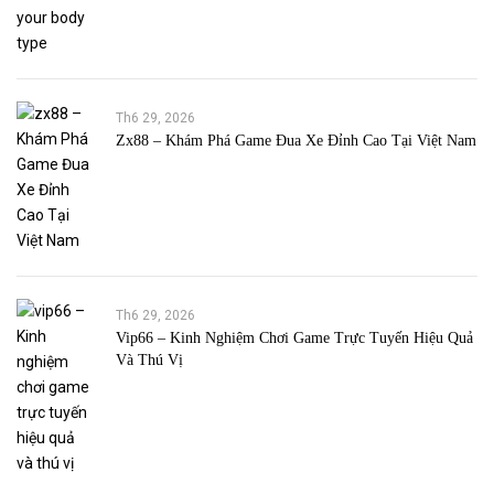
Th6 29, 2026
Zx88 – Khám Phá Game Đua Xe Đỉnh Cao Tại Việt Nam
Th6 29, 2026
Vip66 – Kinh Nghiệm Chơi Game Trực Tuyến Hiệu Quả
Và Thú Vị