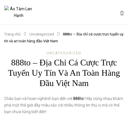
Trang chủ
Uncategorized
888to – Địa chỉ cá cược trực tuyến uy
tín và an toàn hàng đầu Việt Nam
UNCATEGORIZED
888to – Địa Chỉ Cá Cược Trực
Tuyến Uy Tín Và An Toàn Hàng
Đầu Việt Nam
Chào bạn và hoan nghênh bạn đến với
888to
! Hãy cùng nhau khám
phá một thế giới đầy màu sắc với nhiều thông tin thú vị mà có thể
bạn chưa từng biết đến!