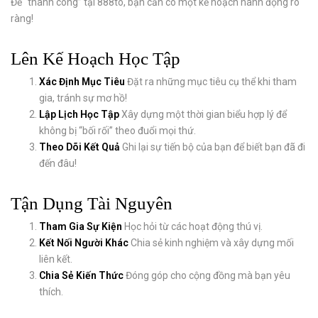
Để “thành công” tại 888to, bạn cần có một kế hoạch hành động rõ
ràng!
Lên Kế Hoạch Học Tập
Xác Định Mục Tiêu
Đặt ra những mục tiêu cụ thể khi tham
gia, tránh sự mơ hồ!
Lập Lịch Học Tập
Xây dựng một thời gian biểu hợp lý để
không bị “bối rối” theo đuổi mọi thứ.
Theo Dõi Kết Quả
Ghi lại sự tiến bộ của bạn để biết bạn đã đi
đến đâu!
Tận Dụng Tài Nguyên
Tham Gia Sự Kiện
Học hỏi từ các hoạt động thú vị.
Kết Nối Người Khác
Chia sẻ kinh nghiệm và xây dựng mối
liên kết.
Chia Sẻ Kiến Thức
Đóng góp cho cộng đồng mà bạn yêu
thích.