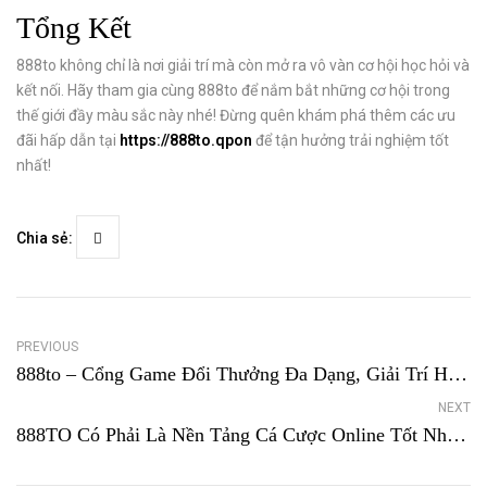
Tổng Kết
888to không chỉ là nơi giải trí mà còn mở ra vô vàn cơ hội học hỏi và
kết nối. Hãy tham gia cùng 888to để nắm bắt những cơ hội trong
thế giới đầy màu sắc này nhé! Đừng quên khám phá thêm các ưu
đãi hấp dẫn tại
https://888to.qpon
để tận hưởng trải nghiệm tốt
nhất!
Chia sẻ:
PREVIOUS
888to – Cổng Game Đổi Thưởng Đa Dạng, Giải Trí Hấp Dẫn Tại Việt Nam
NEXT
888TO Có Phải Là Nền Tảng Cá Cược Online Tốt Nhất- Đánh Giá Và So Sánh 2023