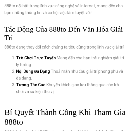
888to nổi bật trong lĩnh vực công nghệ và Internet, mang đến cho
bạn những thông tin và cơ hội việc làm tuyệt vời!
Tác Động Của 888to Đến Văn Hóa Giải
Trí
888to đang thay đổi cách chúng ta tiêu dùng trong lĩnh vực giải trí!
Trò Chơi Trực Tuyến
Mang đến cho bạn trải nghiệm giải trí
lý tưởng.
Nội Dung Đa Dạng
Thoả mãn nhu cầu giải trí phong phú và
đa dạng.
Tương Tác Cao
Khuyến khích giao lưu thông qua các trò
chơi và sự kiện thú vị.
Bí Quyết Thành Công Khi Tham Gia
888to