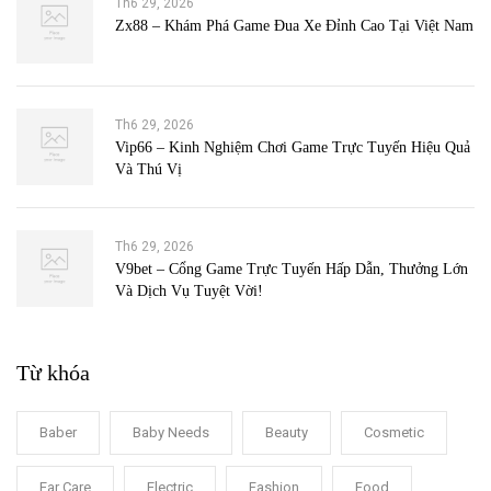
Th6 29, 2026
Zx88 – Khám Phá Game Đua Xe Đỉnh Cao Tại Việt Nam
Th6 29, 2026
Vip66 – Kinh Nghiệm Chơi Game Trực Tuyến Hiệu Quả
Và Thú Vị
Th6 29, 2026
V9bet – Cổng Game Trực Tuyến Hấp Dẫn, Thưởng Lớn
Và Dịch Vụ Tuyệt Vời!
Từ khóa
Baber
Baby Needs
Beauty
Cosmetic
Ear Care
Electric
Fashion
Food