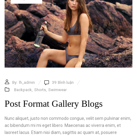
By:
lh_admin
39
Bình luận
Backpack
,
Shorts
,
Swimwear
Post Format Gallery Blogs
Nunc aliquet, justo non commodo congue, velit sem pulvinar enim,
ac bibendum mi mi eget libero. Maecenas ac viverra enim, et
laoreet lacus. Etiam nisi diam, sagittis ac quam at, posuere