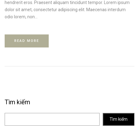
hendrerit eros. Praesent aliquam tincidunt tempor. Lorem ipsum
dolor sit amet, consectetur adipiscing elit. Maecenas interdum
odio lorem, non...
READ MORE
Tìm kiếm
Tìm kiếm