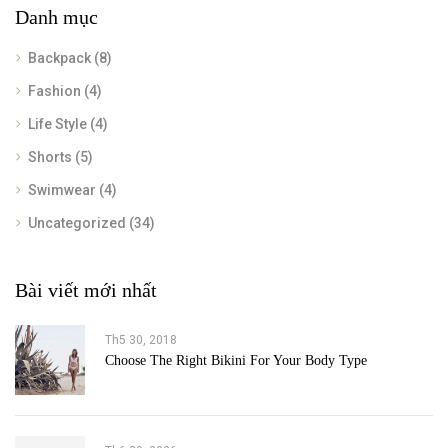
Danh mục
Backpack
(8)
Fashion
(4)
Life Style
(4)
Shorts
(5)
Swimwear
(4)
Uncategorized
(34)
Bài viết mới nhất
Th5 30, 2018
Choose The Right Bikini For Your Body Type