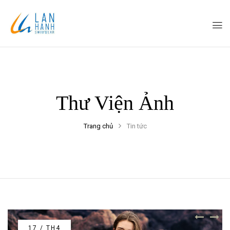
Thư Viện Ảnh
Trang chủ
Tin tức
17 / TH4