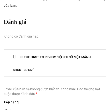
của bạn.
Đánh giá
Không có đánh giá nào.
BE THE FIRST TO REVIEW “BỘ BƠI NỮ MỘT MẢNH
SHORT 30132”
Email của bạn sẽ không được hiển thị công khai.
Các trường bắt
buộc được đánh dấu
*
Xếp hạng