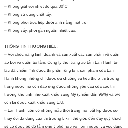
– Không giặt với nhiệt độ quá 30˚C.
– Không sử dụng chất tẩy.
– Không phơi trực tiếp dưới ánh nắng mặt trời.
– Không sấy, phơi gần nguồn nhiệt cao.
THÔNG TIN THƯƠNG HIỆU:
– Với chức năng kinh doanh và sản xuất các sản phẩm về quần 
áo bơi và quần áo tắm, Công ty thời trang áo tắm Lan Hạnh từ 
lâu đã chiếm lĩnh được thị phần rộng lớn, sản phẩm của Lan 
Hạnh không những chỉ được ưa chuộng và tiêu thụ ở thị trường 
trong nước mà còn đáp ứng được những yêu cầu của các thị 
trường khó tính như xuất khẩu sang Mỹ (chiếm đến 95%) và 5% 
còn lại được xuất khẩu sang E.U. 
– Lan Hạnh luôn có những mẫu thời trang mới bắt kịp được sự
thay đổi đa dạng của thị trường bikini thế giới, đến đây quý khách
sẽ có được bộ đồ tắm ưng ý phù hợp với form người và vóc dáng