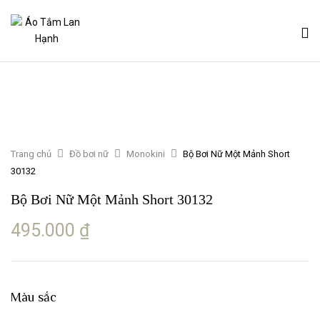
Trang chủ
Đồ bơi nữ
Monokini
Bộ Bơi Nữ Một Mảnh Short
30132
Bộ Bơi Nữ Một Mảnh Short 30132
495.000
₫
Màu sắc