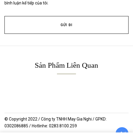
bình luận kế tiếp của tôi.
Sản Phẩm Liên Quan
© Copyright 2022 / Công ty TNHH May Gia Nghi / GPKD:
0302086885 / Hotlinhe: 0283.8100.259