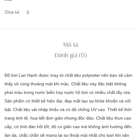
Chia sẻ:
Mô tả
Đánh giá (0)
Đồ bơi Lan Hạnh được may từ chất liệu polyester nên bạn sẽ cảm
thấy vô cùng thoáng mát khi mặc. Chất liệu này đặc biệt không
phai màu trong nước biển hay nước hồ bơi có nhiều chất tẩy rửa.
Sản phẩm có thiết kế hiện đại, đẹp mắt tạo sự khỏe khoắn và nổi
bật. Chất liệu vải nhập khẩu và có độ chống UV cao. Thiết kế thời
trang tinh tế, họa tiết đơn giản nhưng độc đáo. Chất liệu thun cao
cấp, có tính đàn hồi tốt, độ co giãn cao mà không ảnh hưởng đến
làn da, chắc chắn sẽ mang lại sự thoải mái nhất cho bạn khi vận