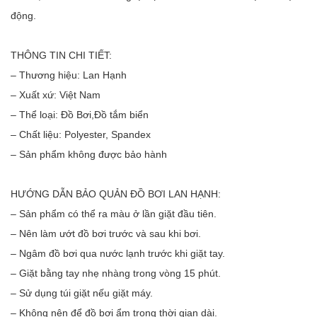
động.
THÔNG TIN CHI TIẾT:
– Thương hiệu: Lan Hạnh
– Xuất xứ: Việt Nam
– Thể loại: Đồ Bơi,Đồ tắm biển
– Chất liệu: Polyester, Spandex 
– Sản phẩm không được bảo hành 
HƯỚNG DẪN BẢO QUẢN ĐỒ BƠI LAN HẠNH:
– Sản phẩm có thể ra màu ở lần giặt đầu tiên.
– Nên làm ướt đồ bơi trước và sau khi bơi.
– Ngâm đồ bơi qua nước lạnh trước khi giặt tay.
– Giặt bằng tay nhẹ nhàng trong vòng 15 phút.
– Sử dụng túi giặt nếu giặt máy.
– Không nên để đồ bơi ẩm trong thời gian dài.