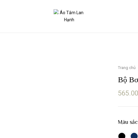
Trang chủ
Bộ Bơ
565.0
Màu sắc