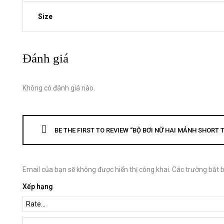
Size
Đánh giá
Không có đánh giá nào.
BE THE FIRST TO REVIEW “BỘ BƠI NỮ HAI MẢNH SHORT T
Email của bạn sẽ không được hiển thị công khai.
Các trường bắt 
Xếp hạng