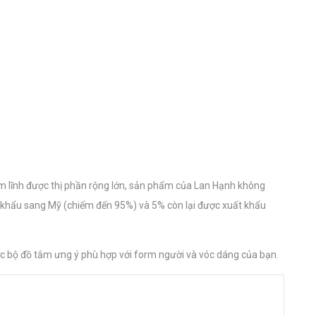
ếm lĩnh được thị phần rộng lớn, sản phẩm của Lan Hạnh không
t khẩu sang Mỹ (chiếm đến 95%) và 5% còn lại được xuất khẩu
ược bộ đồ tắm ưng ý phù hợp với form người và vóc dáng của bạn.