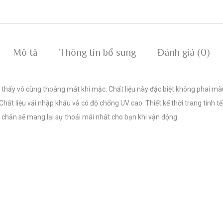
Mô tả
Thông tin bổ sung
Đánh giá (0)
thấy vô cùng thoáng mát khi mặc. Chất liệu này đặc biệt không phai màu
hất liệu vải nhập khẩu và có độ chống UV cao. Thiết kế thời trang tinh tế
 chắn sẽ mang lại sự thoải mái nhất cho bạn khi vận động.