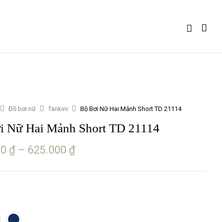
Đồ bơi nữ
Tankini
Bộ Bơi Nữ Hai Mảnh Short TD 21114
i Nữ Hai Mảnh Short TD 21114
00
₫
–
625.000
₫