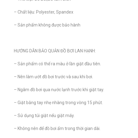
– Chất liệu: Polyester, Spandex
– Sản phẩm không được bảo hành
HƯỚNG DẪN BẢO QUẢN ĐỒ BƠI LAN HẠNH:
– Sản phẩm có thể ra màu ở lần giặt đầu tiên.
– Nên làm ướt đồ bơi trước và sau khi bơi.
– Ngâm đồ bơi qua nước lạnh trước khi giặt tay.
– Giặt bằng tay nhẹ nhàng trong vòng 15 phút.
– Sử dụng túi giặt nếu giặt máy.
– Không nên để đồ bơi ẩm trong thời gian dài.