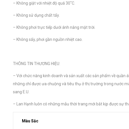
– Không giặt với nhiệt độ quá 30˚C.
– Không sử dụng chất tẩy.
– Không phơi trực tiếp dưới ánh nắng mặt trời.
– Không sấy, phơi gần nguồn nhiệt cao.
THÔNG TIN THƯƠNG HIỆU:
– Với chức năng kinh doanh và sản xuất các sản phẩm về quần áo
những chỉ được ưa chuộng và tiêu thụ ở thị trường trong nước m
sang E.U.
– Lan Hạnh luôn có những mẫu thời trang mới bắt kịp được sự tha
Màu Sắc