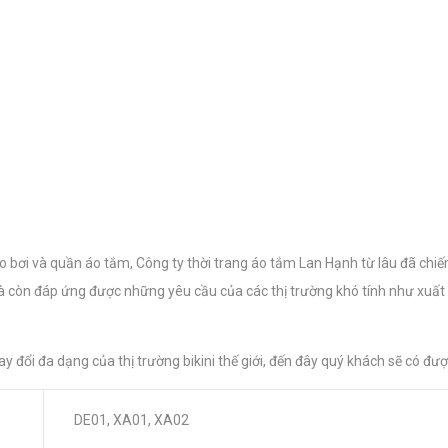
 bơi và quần áo tắm, Công ty thời trang áo tắm Lan Hạnh từ lâu đã chi
à còn đáp ứng được những yêu cầu của các thị trường khó tính như xuấ
y đổi đa dạng của thị trường bikini thế giới, đến đây quý khách sẽ có đ
DE01, XA01, XA02