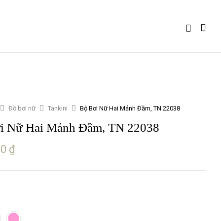
Đồ bơi nữ
Tankini
Bộ Bơi Nữ Hai Mảnh Đầm, TN 22038
i Nữ Hai Mảnh Đầm, TN 22038
00
₫