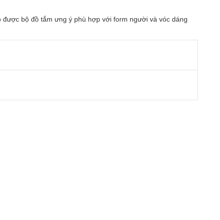
 có được bộ đồ tắm ưng ý phù hợp với form người và vóc dáng