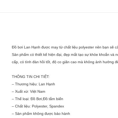
Đồ bơi Lan Hạnh được may từ chất liệu polyester nên bạn sẽ cả
Sản phẩm có thiết kế hiện đại, đẹp mắt tạo sự khỏe khoắn và nổi
cấp, có tính đàn hồi tốt, độ co giãn cao mà không ảnh hưởng đ
THÔNG TIN CHI TIẾT:
– Thương hiệu: Lan Hạnh
– Xuất xứ: Việt Nam
– Thể loại: Đồ Bơi,Đồ tắm biển
– Chất liệu: Polyester, Spandex 
– Sản phẩm không được bảo hành 