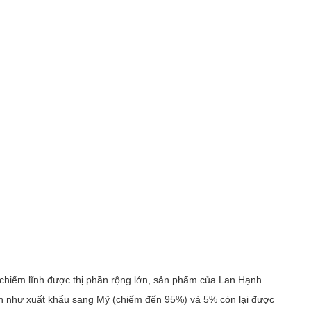
chiếm lĩnh được thị phần rộng lớn, sản phẩm của Lan Hạnh 
h như xuất khẩu sang Mỹ (chiếm đến 95%) và 5% còn lại được 