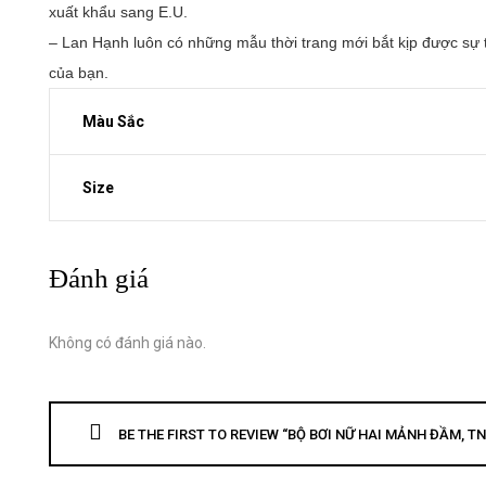
xuất khẩu sang E.U. 
– Lan Hạnh luôn có những mẫu thời trang mới bắt kịp được sự t
của bạn.
Màu Sắc
Size
Đánh giá
Không có đánh giá nào.
BE THE FIRST TO REVIEW “BỘ BƠI NỮ HAI MẢNH ĐẦM, TN