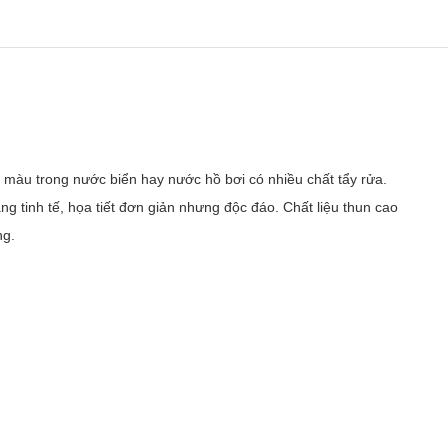
 màu trong nước biển hay nước hồ bơi có nhiều chất tẩy rửa.
ng tinh tế, họa tiết đơn giản nhưng độc đáo. Chất liệu thun cao
ng.