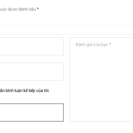
buộc được đánh dấu
*
ần bình luận kế tiếp của tôi.