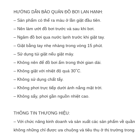
HƯỚNG DẪN BẢO QUẢN ĐỒ BƠI LAN HẠNH:
– Sản phẩm có thể ra màu ở lần giặt đầu tiên.
– Nên làm ướt đồ bơi trước và sau khi bơi.
– Ngâm đồ bơi qua nước lạnh trước khi giặt tay.
– Giặt bằng tay nhẹ nhàng trong vòng 15 phút.
– Sử dụng túi giặt nếu giặt máy.
– Không nên để đồ bơi ẩm trong thời gian dài.
– Không giặt với nhiệt độ quá 30˚C.
– Không sử dụng chất tẩy.
– Không phơi trực tiếp dưới ánh nắng mặt trời.
– Không sấy, phơi gần nguồn nhiệt cao.
THÔNG TIN THƯƠNG HIỆU:
– Với chức năng kinh doanh và sản xuất các sản phẩm về quần 
không những chỉ được ưa chuộng và tiêu thụ ở thị trường tron