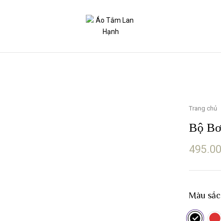
Trang chủ
Bộ Bơ
495.0
Màu sắc