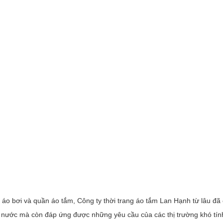
áo bơi và quần áo tắm, Công ty thời trang áo tắm Lan Hạnh từ lâu đã 
g nước mà còn đáp ứng được những yêu cầu của các thị trường khó tín