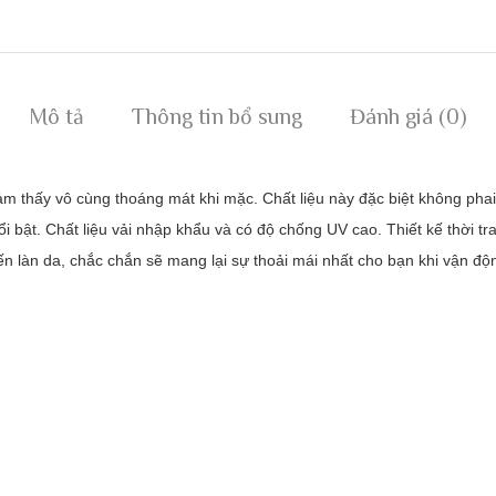
Mô tả
Thông tin bổ sung
Đánh giá (0)
m thấy vô cùng thoáng mát khi mặc. Chất liệu này đặc biệt không phai
 bật. Chất liệu vải nhập khẩu và có độ chống UV cao. Thiết kế thời tra
ến làn da, chắc chắn sẽ mang lại sự thoải mái nhất cho bạn khi vận độ