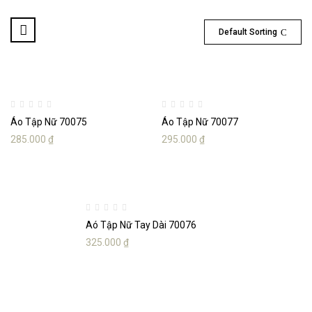
Default Sorting
Áo Tập Nữ 70075
Áo Tập Nữ 70077
285.000
₫
295.000
₫
Aó Tập Nữ Tay Dài 70076
325.000
₫