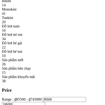
Bikini
14
Monokini
41
Tankini
20
Đồ bơi nam
16
Đồ bơi trẻ em
34
Đồ bơi bé gái
22
Đồ bơi bé trai
10
Sản phẩm mới
26
Sản phẩm bán chạy
15
Sản phẩm khuyến mãi
38
Price
Range :
₫
85500
- ₫
745000