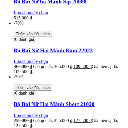
Bộ Bơi Nữ ba Mảnh Sịp 20080
Lựa chọn tùy chọn
515.000
₫
-70%
Thêm vào Yêu thích
(0 đánh giá)
Bộ Bơi Nữ Hai Mảnh Đầm 22023
Lựa chọn tùy chọn
365.000
₫
Giá gốc là: 365.000 ₫.
109.500
₫
Giá hiện tại là:
109.500 ₫.
-50%
Thêm vào Yêu thích
(0 đánh giá)
Bộ Bơi Nữ Hai Mảnh Short 21020
Lựa chọn tùy chọn
255.000
₫
Giá gốc là: 255.000 ₫.
127.500
₫
Giá hiện tại là:
127.500 ₫.