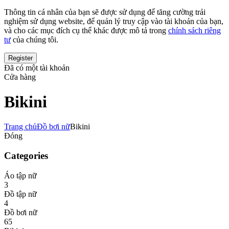
Thông tin cá nhân của bạn sẽ được sử dụng để tăng cường trải
nghiệm sử dụng website, để quản lý truy cập vào tài khoản của bạn,
và cho các mục đích cụ thể khác được mô tả trong
chính sách riêng
tư
của chúng tôi.
Đã có một tài khoản
Cửa hàng
Bikini
Trang chủ
Đồ bơi nữ
Bikini
Đóng
Categories
Áo tập nữ
3
Đồ tập nữ
4
Đồ bơi nữ
65