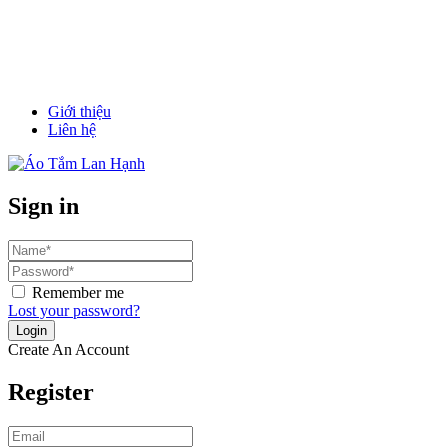
Giới thiệu
Liên hệ
Sign in
Remember me
Lost your password?
Create An Account
Register