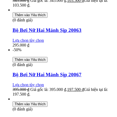
345.000
₫
Giá gốc là: 345.000 ₫.
103.500
₫
Giá hiện tại là:
103.500 ₫.
Thêm vào Yêu thích
(0 đánh giá)
Bộ Bơi Nữ Hai Mảnh Sịp 20063
Lựa chọn tùy chọn
295.000
₫
-50%
Thêm vào Yêu thích
(0 đánh giá)
Bộ Bơi Nữ Hai Mảnh Sịp 20067
Lựa chọn tùy chọn
395.000
₫
Giá gốc là: 395.000 ₫.
197.500
₫
Giá hiện tại là:
197.500 ₫.
Thêm vào Yêu thích
(0 đánh giá)