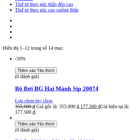
Thứ tự theo giá: thấp đến cao
Thứ tự theo giá: cao xuống thấp
Hiển thị 1–12 trong số 14 mục.
-50%
Thêm vào Yêu thích
(0 đánh giá)
Bộ Bơi BG Hai Mảnh Sịp 20074
Lựa chọn tùy chọn
355.000
₫
Giá gốc là: 355.000 ₫.
177.500
₫
Giá hiện tại là:
177.500 ₫.
Thêm vào Yêu thích
(0 đánh giá)