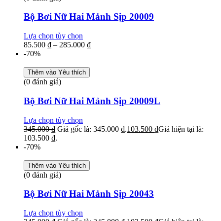
Bộ Bơi Nữ Hai Mảnh Sịp 20009
Lựa chọn tùy chọn
85.500
₫
–
285.000
₫
-70%
Thêm vào Yêu thích
(0 đánh giá)
Bộ Bơi Nữ Hai Mảnh Sịp 20009L
Lựa chọn tùy chọn
345.000
₫
Giá gốc là: 345.000 ₫.
103.500
₫
Giá hiện tại là:
103.500 ₫.
-70%
Thêm vào Yêu thích
(0 đánh giá)
Bộ Bơi Nữ Hai Mảnh Sịp 20043
Lựa chọn tùy chọn