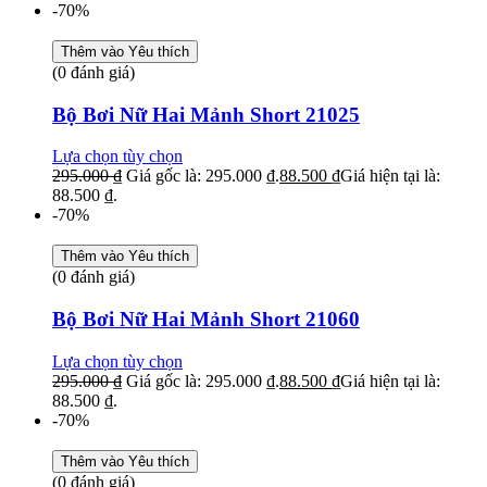
-70%
Thêm vào Yêu thích
(0 đánh giá)
Bộ Bơi Nữ Hai Mảnh Short 21025
Lựa chọn tùy chọn
295.000
₫
Giá gốc là: 295.000 ₫.
88.500
₫
Giá hiện tại là:
88.500 ₫.
-70%
Thêm vào Yêu thích
(0 đánh giá)
Bộ Bơi Nữ Hai Mảnh Short 21060
Lựa chọn tùy chọn
295.000
₫
Giá gốc là: 295.000 ₫.
88.500
₫
Giá hiện tại là:
88.500 ₫.
-70%
Thêm vào Yêu thích
(0 đánh giá)